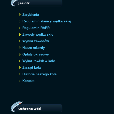
Jesiotr
Zarybienia
Regulamin stanicy wędkarskiej
Regulamin RAPR
Zawody wędkarskie
Wyniki zawodów
Nasze rekordy
Opłaty okresowe
Wykaz łowisk w kole
Zarząd koła
Historia naszego koła
Kontakt
Ochrona wód