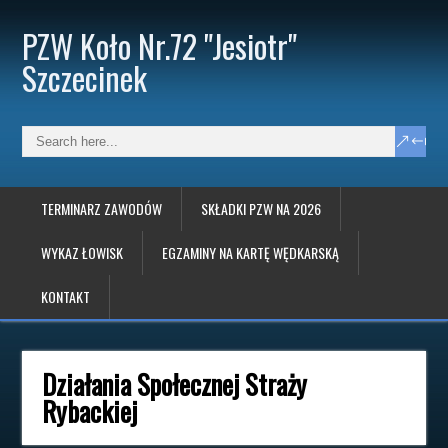
PZW Koło Nr.72 "Jesiotr"
Szczecinek
TERMINARZ ZAWODÓW
SKŁADKI PZW NA 2026
WYKAZ ŁOWISK
EGZAMINY NA KARTĘ WĘDKARSKĄ
KONTAKT
Działania Społecznej Straży
Rybackiej