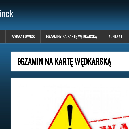
inek
WYKAZ ŁOWISK
EGZAMINY NA KARTĘ WĘDKARSKĄ
KONTAKT
EGZAMIN NA KARTĘ WĘDKARSKĄ