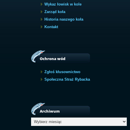
Wykaz łowisk w kole
Zarząd koła
Historia naszego koła
Kontakt
Ochrona wód
Zgłoś kłusownictwo
Społeczna Straż Rybacka
Archiwum
Archiwum