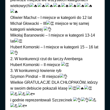
wiekowych
Oliwier Machut – I miejsce w kategorii do 12 lat
Michał Głowacki – III
miejsce w tej samej
kategorii wiekowej
Mikołaj Baranowski – I miejsce w kategorii 13-14
lat
Hubert Komorski – I miejsce w kategorii 15 – 16 lat
2. W konkurencji rzut do tarczy Arenberga
Hubert Komorski – II miejsce
3. W konkurencji łowienie ryb
Szymon Pindral – III miejsce
Wielkie GRATULACJE DLA CHŁOPAKÓW, którzy
w swoim debiucie pokazali klasę
i godnie reprezentowali Szczecinek