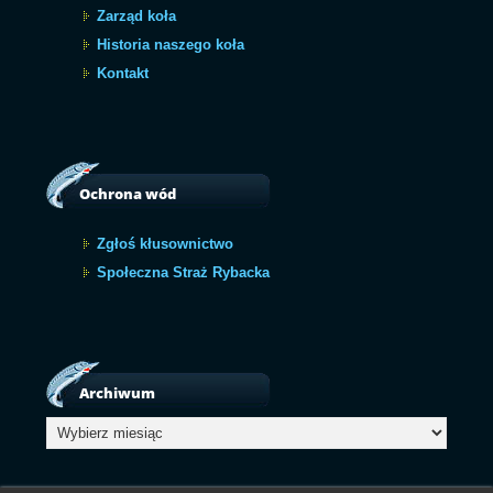
Zarząd koła
Historia naszego koła
Kontakt
Ochrona wód
Zgłoś kłusownictwo
Społeczna Straż Rybacka
Archiwum
Archiwum