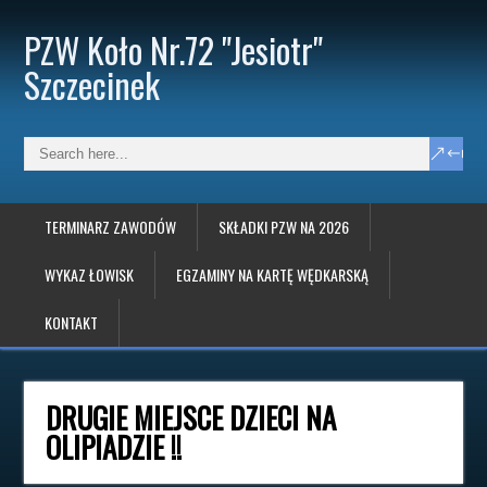
PZW Koło Nr.72 "Jesiotr"
Szczecinek
TERMINARZ ZAWODÓW
SKŁADKI PZW NA 2026
WYKAZ ŁOWISK
EGZAMINY NA KARTĘ WĘDKARSKĄ
KONTAKT
DRUGIE MIEJSCE DZIECI NA
OLIPIADZIE !!