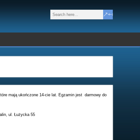
tóre mają ukończone 14-cie lat. Egzamin jest darmowy do
lin, ul. Łużycka 55