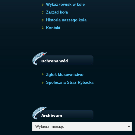
Wykaz łowisk w kole
Zarząd koła
Historia naszego koła
Kontakt
Ochrona wód
Zgłoś kłusownictwo
Społeczna Straż Rybacka
Archiwum
Archiwum