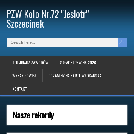
PZW Koło Nr.72 "Jesiotr"
Szczecinek
TERMINARZ ZAWODÓW
SKŁADKI PZW NA 2026
WYKAZ ŁOWISK
EGZAMINY NA KARTĘ WĘDKARSKĄ
KONTAKT
Nasze rekordy