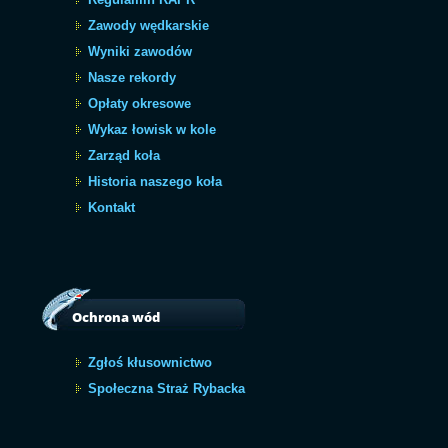
Zawody wędkarskie
Wyniki zawodów
Nasze rekordy
Opłaty okresowe
Wykaz łowisk w kole
Zarząd koła
Historia naszego koła
Kontakt
Ochrona wód
Zgłoś kłusownictwo
Społeczna Straż Rybacka