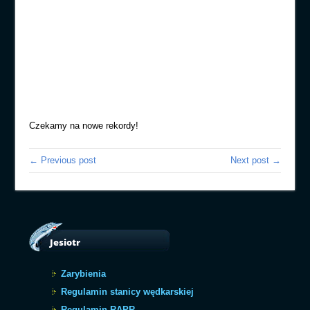
Czekamy na nowe rekordy!
← Previous post
Next post →
Jesiotr
Zarybienia
Regulamin stanicy wędkarskiej
Regulamin RAPR