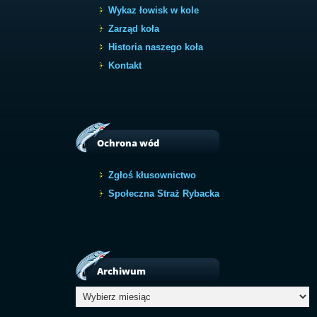
Wykaz łowisk w kole
Zarząd koła
Historia naszego koła
Kontakt
Ochrona wód
Zgłoś kłusownictwo
Społeczna Straż Rybacka
Archiwum
Archiwum