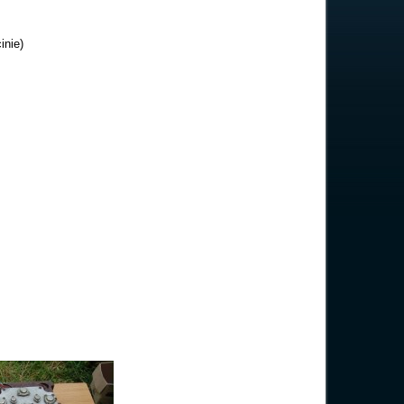
inie)