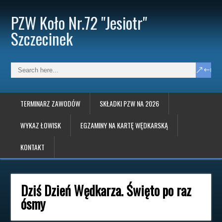
PZW Koło Nr.72 "Jesiotr"
Szczecinek
TERMINARZ ZAWODÓW
SKŁADKI PZW NA 2026
WYKAZ ŁOWISK
EGZAMINY NA KARTĘ WĘDKARSKĄ
KONTAKT
Dziś Dzień Wędkarza. Święto po raz
ósmy