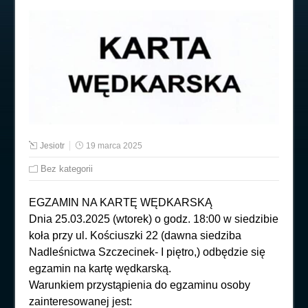
Jesiotr
19 marca 2025
Bez kategorii
EGZAMIN NA KARTĘ WĘDKARSKĄ
Dnia 25.03.2025 (wtorek) o godz. 18:00 w siedzibie
koła przy ul. Kościuszki 22 (dawna siedziba
Nadleśnictwa Szczecinek- I piętro,) odbędzie się
egzamin na kartę wędkarską.
Warunkiem przystąpienia do egzaminu osoby
zainteresowanej jest: