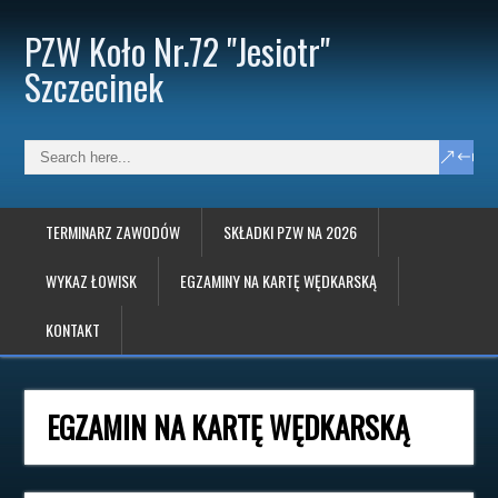
PZW Koło Nr.72 "Jesiotr"
Szczecinek
TERMINARZ ZAWODÓW
SKŁADKI PZW NA 2026
WYKAZ ŁOWISK
EGZAMINY NA KARTĘ WĘDKARSKĄ
KONTAKT
EGZAMIN NA KARTĘ WĘDKARSKĄ