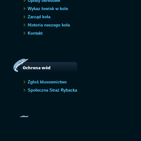
Opłaty okresowe
Wykaz łowisk w kole
Zarząd koła
Historia naszego koła
Kontakt
Ochrona wód
Zgłoś kłusownictwo
Społeczna Straż Rybacka
Archiwum
Archiwum