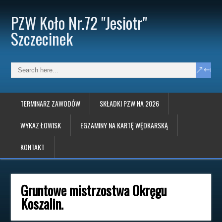
PZW Koło Nr.72 "Jesiotr"
Szczecinek
TERMINARZ ZAWODÓW
SKŁADKI PZW NA 2026
WYKAZ ŁOWISK
EGZAMINY NA KARTĘ WĘDKARSKĄ
KONTAKT
Gruntowe mistrzostwa Okręgu
Koszalin.