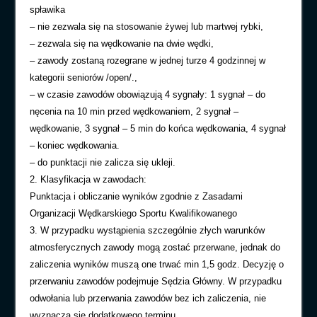
spławika
– nie zezwala się na stosowanie żywej lub martwej rybki,
– zezwala się na wędkowanie na dwie wędki,
– zawody zostaną rozegrane w jednej turze 4 godzinnej w
kategorii seniorów /open/.,
– w czasie zawodów obowiązują 4 sygnały: 1 sygnał – do
nęcenia na 10 min przed wędkowaniem, 2 sygnał –
wędkowanie, 3 sygnał – 5 min do końca wędkowania, 4 sygnał
– koniec wędkowania.
– do punktacji nie zalicza się ukleji.
2. Klasyfikacja w zawodach:
Punktacja i obliczanie wyników zgodnie z Zasadami
Organizacji Wędkarskiego Sportu Kwalifikowanego
3. W przypadku wystąpienia szczególnie złych warunków
atmosferycznych zawody mogą zostać przerwane, jednak do
zaliczenia wyników muszą one trwać min 1,5 godz. Decyzję o
przerwaniu zawodów podejmuje Sędzia Główny. W przypadku
odwołania lub przerwania zawodów bez ich zaliczenia, nie
wyznacza się dodatkowego terminu.