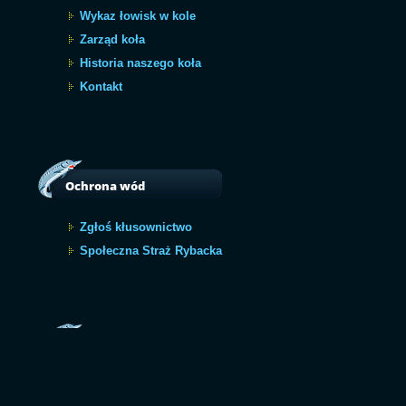
Wykaz łowisk w kole
Zarząd koła
Historia naszego koła
Kontakt
Ochrona wód
Zgłoś kłusownictwo
Społeczna Straż Rybacka
Archiwum
Archiwum