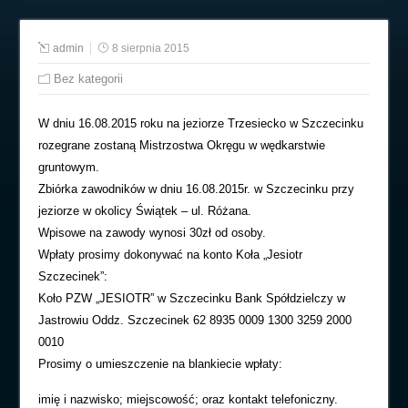
admin
8 sierpnia 2015
Bez kategorii
W dniu 16.08.2015 roku na jeziorze Trzesiecko w Szczecinku
rozegrane zostaną Mistrzostwa Okręgu w wędkarstwie
gruntowym.
Zbiórka zawodników w dniu 16.08.2015r. w Szczecinku przy
jeziorze w okolicy Świątek – ul. Różana.
Wpisowe na zawody wynosi 30zł od osoby.
Wpłaty prosimy dokonywać na konto Koła „Jesiotr
Szczecinek”:
Koło PZW „JESIOTR” w Szczecinku Bank Spółdzielczy w
Jastrowiu Oddz. Szczecinek 62 8935 0009 1300 3259 2000
0010
Prosimy o umieszczenie na blankiecie wpłaty:
imię i nazwisko; miejscowość; oraz kontakt telefoniczny.