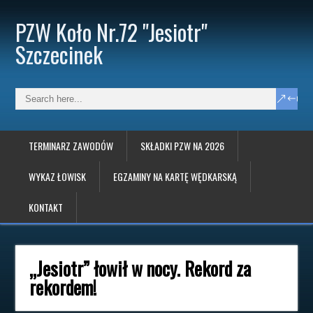
PZW Koło Nr.72 "Jesiotr"
Szczecinek
TERMINARZ ZAWODÓW
SKŁADKI PZW NA 2026
WYKAZ ŁOWISK
EGZAMINY NA KARTĘ WĘDKARSKĄ
KONTAKT
„Jesiotr” łowił w nocy. Rekord za
rekordem!