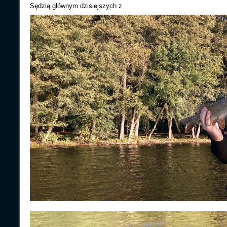
Sędzią głównym dzisiejszych z