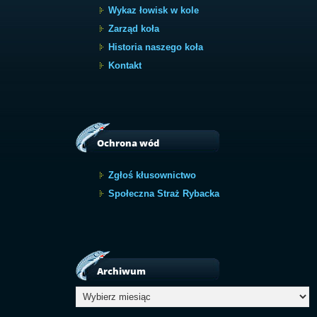
Wykaz łowisk w kole
Zarząd koła
Historia naszego koła
Kontakt
Ochrona wód
Zgłoś kłusownictwo
Społeczna Straż Rybacka
Archiwum
Archiwum