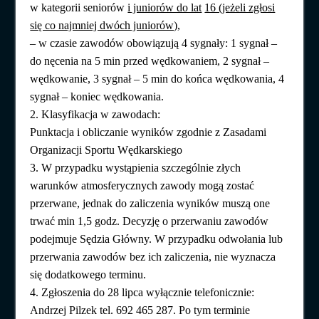
w kategorii seniorów
i juniorów do lat
16 (jeżeli zgłosi
się co najmniej dwóch juniorów),
– w czasie zawodów obowiązują 4 sygnały: 1 sygnał –
do nęcenia na 5 min przed wędkowaniem, 2 sygnał –
wędkowanie, 3 sygnał – 5 min do końca wędkowania, 4
sygnał – koniec wędkowania.
2. Klasyfikacja w zawodach:
Punktacja i obliczanie wyników zgodnie z Zasadami
Organizacji Sportu Wędkarskiego
3. W przypadku wystąpienia szczególnie złych
warunków atmosferycznych zawody mogą zostać
przerwane, jednak do zaliczenia wyników muszą one
trwać min 1,5 godz. Decyzję o przerwaniu zawodów
podejmuje Sędzia Główny. W przypadku odwołania lub
przerwania zawodów bez ich zaliczenia, nie wyznacza
się dodatkowego terminu.
4. Zgłoszenia do 28 lipca wyłącznie telefonicznie:
Andrzej Pilzek tel. 692 465 287. Po tym terminie