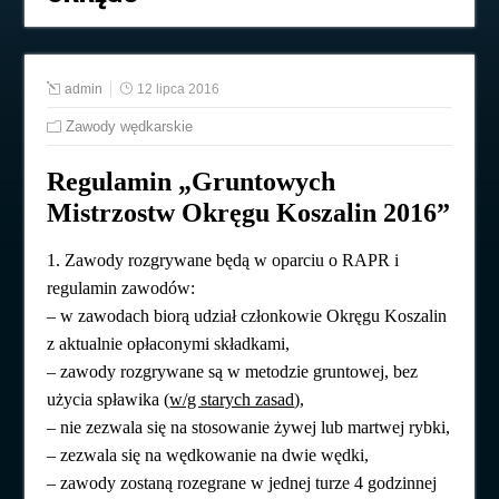
admin
12 lipca 2016
Zawody wędkarskie
Regulamin „Gruntowych
Mistrzostw Okręgu Koszalin 2016”
1. Zawody rozgrywane będą w oparciu o RAPR i
regulamin zawodów:
– w zawodach biorą udział członkowie Okręgu Koszalin
z aktualnie opłaconymi składkami,
– zawody rozgrywane są w metodzie gruntowej, bez
użycia spławika (
w/g starych zasad
),
– nie zezwala się na stosowanie żywej lub martwej rybki,
– zezwala się na wędkowanie na dwie wędki,
– zawody zostaną rozegrane w jednej turze 4 godzinnej