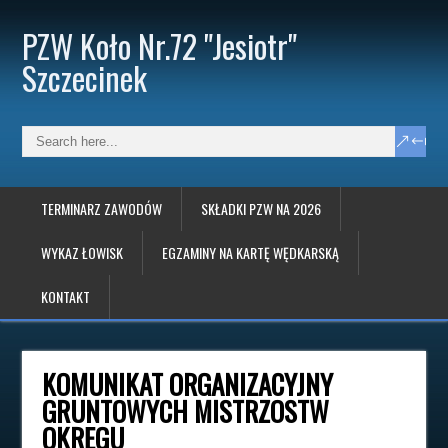
PZW Koło Nr.72 "Jesiotr"
Szczecinek
TERMINARZ ZAWODÓW
SKŁADKI PZW NA 2026
WYKAZ ŁOWISK
EGZAMINY NA KARTĘ WĘDKARSKĄ
KONTAKT
KOMUNIKAT ORGANIZACYJNY
GRUNTOWYCH MISTRZOSTW
OKRĘGU