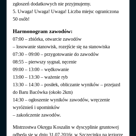
zgłoszeń dodatkowych nie przyjmujemy.
5. Uwaga! Uwaga! Uwaga! Liczba miejsc ograniczona
50 osób!
Harmonogram zawodów:
07:00 – zbiórka, otwarcie zawodów
– losowanie stanowisk, rozejście się na stanowiska
07:30 – 09:00 – przygotowanie do zawodów
08:55 – pierwszy sygnał, nęcenie
09:00 – 13:00 – wędkowanie
13:00 – 13:30 – ważenie ryb
13:30 – 14:30 – posiłek, obliczanie wyników – przejazd
do Baru Bacówka (około 2km)
14:30 – ogłoszenie wyników zawodów, wręczenie
wyróżnień i upominków
– zakończenie zawodów.
Mistrzostwa Okręgu Koszalin w dyscyplinie gruntowej
odbędą się w dniu 31.07.2016r. w Szczecinku na jeziorze