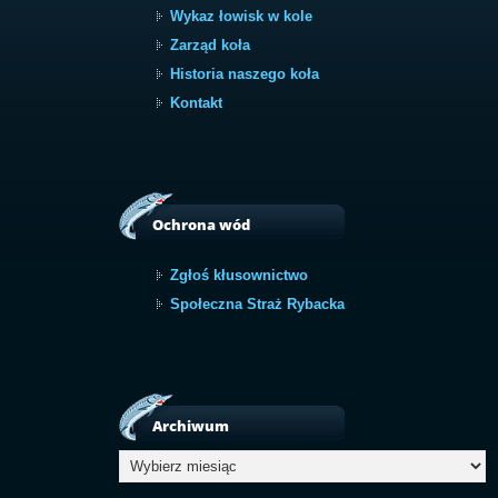
Wykaz łowisk w kole
Zarząd koła
Historia naszego koła
Kontakt
Ochrona wód
Zgłoś kłusownictwo
Społeczna Straż Rybacka
Archiwum
Archiwum