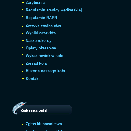
Zarybienia
Regulamin stanicy wędkarskiej
Regulamin RAPR
Zawody wędkarskie
Wyniki zawodów
Nasze rekordy
Opłaty okresowe
Wykaz łowisk w kole
Zarząd koła
Historia naszego koła
Kontakt
Ochrona wód
Zgłoś kłusownictwo