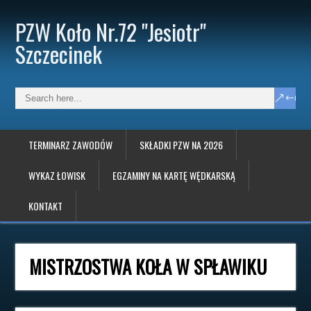
PZW Koło Nr.72 "Jesiotr"
Szczecinek
TERMINARZ ZAWODÓW
SKŁADKI PZW NA 2026
WYKAZ ŁOWISK
EGZAMINY NA KARTĘ WĘDKARSKĄ
KONTAKT
MISTRZOSTWA KOŁA W SPŁAWIKU