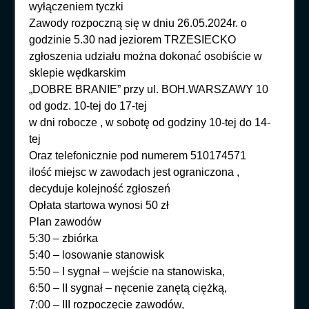
wyłączeniem tyczki
Zawody rozpoczną się w dniu 26.05.2024r. o
godzinie 5.30 nad jeziorem TRZESIECKO
zgłoszenia udziału można dokonać osobiście w
sklepie wędkarskim
„DOBRE BRANIE” przy ul. BOH.WARSZAWY 10
od godz. 10-tej do 17-tej
w dni robocze , w sobotę od godziny 10-tej do 14-
tej
Oraz telefonicznie pod numerem 510174571
ilość miejsc w zawodach jest ograniczona ,
decyduje kolejność zgłoszeń
Opłata startowa wynosi 50 zł
Plan zawodów
5:30 – zbiórka
5:40 – losowanie stanowisk
5:50 – I sygnał – wejście na stanowiska,
6:50 – II sygnał – nęcenie zanętą ciężką,
7:00 – III rozpoczęcie zawodów,