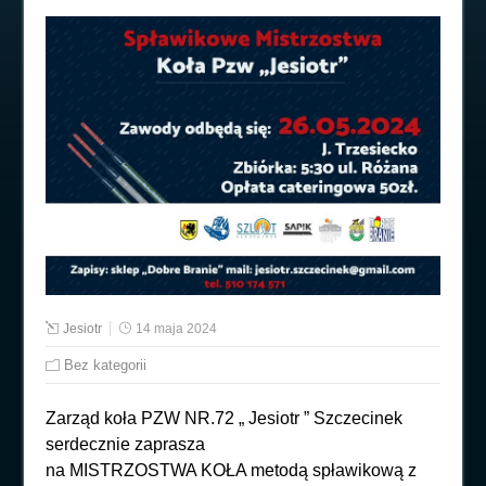
Jesiotr
14 maja 2024
Bez kategorii
Zarząd koła PZW NR.72 „ Jesiotr ” Szczecinek
serdecznie zaprasza
na MISTRZOSTWA KOŁA metodą spławikową z