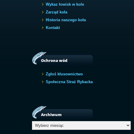
Wykaz łowisk w kole
Zarząd koła
Historia naszego koła
Kontakt
Ochrona wód
Zgłoś kłusownictwo
Społeczna Straż Rybacka
Archiwum
Archiwum