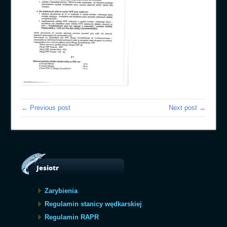
← Previous post
Next post →
Jesiotr
Zarybienia
Regulamin stanicy wędkarskiej
Regulamin RAPR