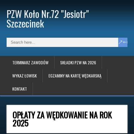
PZW Koło Nr.72 "Jesiotr"
Szczecinek
TERMINARZ ZAWODÓW
SKŁADKI PZW NA 2026
WYKAZ ŁOWISK
EGZAMINY NA KARTĘ WĘDKARSKĄ
KONTAKT
OPŁATY ZA WĘDKOWANIE NA ROK
2025