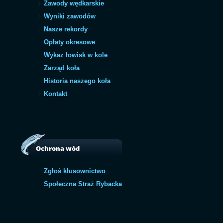
Zawody wędkarskie
Wyniki zawodów
Nasze rekordy
Opłaty okresowe
Wykaz łowisk w kole
Zarząd koła
Historia naszego koła
Kontakt
Ochrona wód
Zgłoś kłusownictwo
Społeczna Straż Rybacka