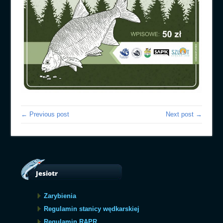
← Previous post
Next post →
Jesiotr
Zarybienia
Regulamin stanicy wędkarskiej
Regulamin RAPR