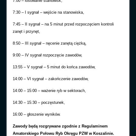
7:00 – losowanie stanowisk,
7:30 – I sygnał – wejście na stanowiska,
7:45 – II sygnał – na 5 minut przed rozpoczęciem kontroli
zanęt i przynęt,
8:50 – III sygnał – nęcenie zanętą ciężką,
9:00 – IV sygnał rozpoczęcie zawodów,
13:55 – V sygnał – 5 minut do końca zawodów,
14:00 – VI sygnał – zakończenie zawodów,
14:00 – 15:00 – ważenie ryb w sektorach,
14:30 – 15:30 – poczęstunek,
16:00 – głoszenie wyników.
Zawody będą rozgrywane zgodnie z Regulaminem
Amatorskiego Połowu Ryb Okręgu PZW w Koszalinie.