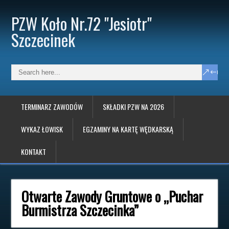
PZW Koło Nr.72 "Jesiotr"
Szczecinek
TERMINARZ ZAWODÓW
SKŁADKI PZW NA 2026
WYKAZ ŁOWISK
EGZAMINY NA KARTĘ WĘDKARSKĄ
KONTAKT
Otwarte Zawody Gruntowe o „Puchar
Burmistrza Szczecinka”