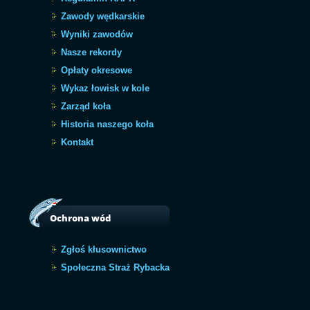
Zawody wędkarskie
Wyniki zawodów
Nasze rekordy
Opłaty okresowe
Wykaz łowisk w kole
Zarząd koła
Historia naszego koła
Kontakt
Ochrona wód
Zgłoś kłusownictwo
Społeczna Straż Rybacka