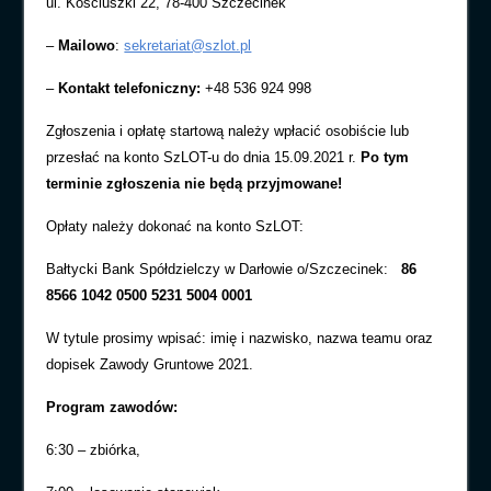
ul. Kościuszki 22, 78-400 Szczecinek
–
Mailowo
:
sekretariat@szlot.pl
–
Kontakt telefoniczny:
+48 536 924 998
Zgłoszenia i opłatę startową należy wpłacić osobiście lub
przesłać na konto SzLOT-u do dnia 15.09.2021 r.
Po tym
terminie zgłoszenia nie będą przyjmowane!
Opłaty należy dokonać na konto SzLOT:
Bałtycki Bank Spółdzielczy w Darłowie o/Szczecinek:
86
8566 1042 0500 5231 5004 0001
W tytule prosimy wpisać: imię i nazwisko, nazwa teamu oraz
dopisek Zawody Gruntowe 2021.
Program zawodów:
6:30 – zbiórka,