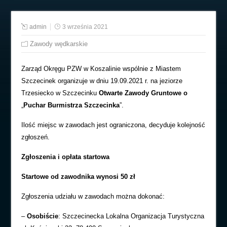
admin
3 września 2021
Zawody wędkarskie
Zarząd Okręgu PZW w Koszalinie wspólnie z Miastem
Szczecinek organizuje w dniu 19.09.2021 r. na jeziorze
Trzesiecko w Szczecinku
Otwarte Zawody Gruntowe
o
„
Puchar Burmistrza Szczecinka
”.
Ilość miejsc w zawodach jest ograniczona, decyduje kolejność
zgłoszeń.
Zgłoszenia i opłata startowa
Startowe od zawodnika wynosi 50 zł
Zgłoszenia udziału w zawodach można dokonać:
–
Osobiście
: Szczecinecka Lokalna Organizacja Turystyczna