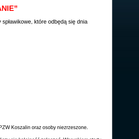
NIE”
spławikowe, które odbędą się dnia
PZW Koszalin oraz osoby niezrzeszone.