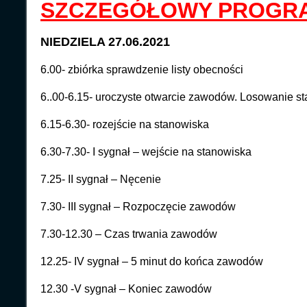
SZCZEGÓŁOWY PROGR
NIEDZIELA 27.06.2021
6.00- zbiórka sprawdzenie listy obecności
6..00-6.15- uroczyste otwarcie zawodów. Losowanie s
6.15-6.30- rozejście na stanowiska
6.30-7.30- I sygnał – wejście na stanowiska
7.25- II sygnał – Nęcenie
7.30- III sygnał – Rozpoczęcie zawodów
7.30-12.30 – Czas trwania zawodów
12.25- IV sygnał – 5 minut do końca zawodów
12.30 -V sygnał – Koniec zawodów