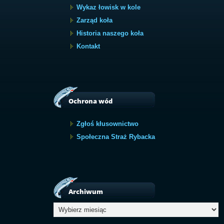
Wykaz łowisk w kole
Zarząd koła
Historia naszego koła
Kontakt
Ochrona wód
Zgłoś kłusownictwo
Społeczna Straż Rybacka
Archiwum
Archiwum