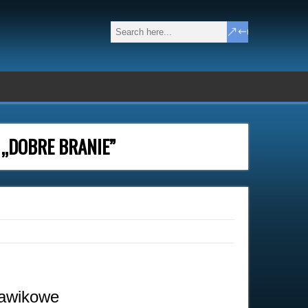
 „DOBRE BRANIE”
ławikowe