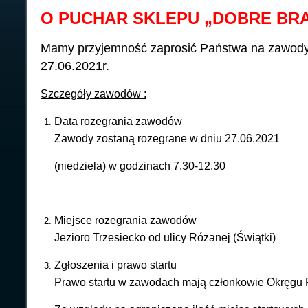
O PUCHAR SKLEPU „DOBRE BRA
Mamy przyjemność zaprosić Państwa na zawody 
27.06.2021r.
Szczegóły zawodów :
Data rozegrania zawodów
Zawody zostaną rozegrane w dniu 27.06.2021
(niedziela) w godzinach 7.30-12.30
Miejsce rozegrania zawodów
Jezioro Trzesiecko od ulicy Różanej (Świątki)
Zgłoszenia i prawo startu
Prawo startu w zawodach mają członkowie Okręgu 