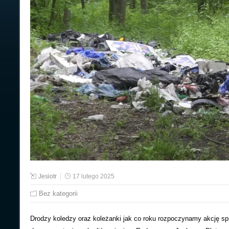
Jesiotr
17 lutego 2025
Bez kategorii
Drodzy koledzy oraz koleżanki jak co roku rozpoczynamy akcję spr