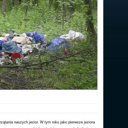
zątania naszych jezior. W tym roku jako pierwsze jeziora