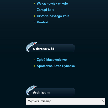
Wykaz łowisk w kole
Zarząd koła
Historia naszego koła
Kontakt
Ochrona wód
Zgłoś kłusownictwo
Społeczna Straż Rybacka
Archiwum
Archiwum