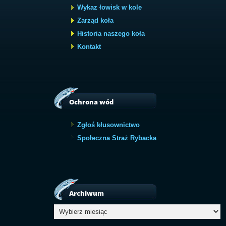
Wykaz łowisk w kole
Zarząd koła
Historia naszego koła
Kontakt
Ochrona wód
Zgłoś kłusownictwo
Społeczna Straż Rybacka
Archiwum
Archiwum