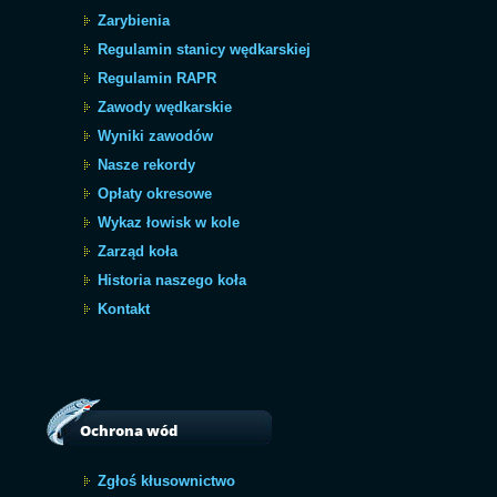
Zarybienia
Regulamin stanicy wędkarskiej
Regulamin RAPR
Zawody wędkarskie
Wyniki zawodów
Nasze rekordy
Opłaty okresowe
Wykaz łowisk w kole
Zarząd koła
Historia naszego koła
Kontakt
Ochrona wód
Zgłoś kłusownictwo