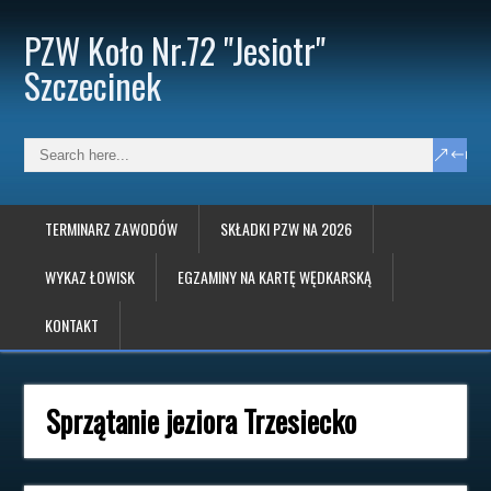
PZW Koło Nr.72 "Jesiotr"
Szczecinek
TERMINARZ ZAWODÓW
SKŁADKI PZW NA 2026
WYKAZ ŁOWISK
EGZAMINY NA KARTĘ WĘDKARSKĄ
KONTAKT
Sprzątanie jeziora Trzesiecko