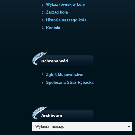
Wykaz łowisk w kole
Zarząd koła
Historia naszego koła
Kontakt
Ochrona wód
Zgłoś kłusownictwo
Społeczna Straż Rybacka
Archiwum
Archiwum