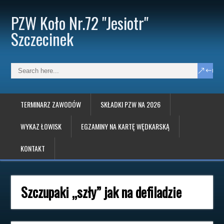
PZW Koło Nr.72 "Jesiotr"
Szczecinek
TERMINARZ ZAWODÓW
SKŁADKI PZW NA 2026
WYKAZ ŁOWISK
EGZAMINY NA KARTĘ WĘDKARSKĄ
KONTAKT
Szczupaki „szły” jak na defiladzie