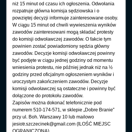
niż 15 minut od czasu ich ogłoszenia. Odwołania
rozpatruje główna komisja sędziowska i o
powziętej decyzji informuje zainteresowane osoby.
W ciągu 15 minut od chwili wywieszenia wyników
zawodów zainteresowani mogą składać protesty
do komisji odwoławczej zawodów. O fakcie tym
powinien zostać powiadomiony sędzia główny
zawodów. Decyzje komisji odwoławczej powinny
być podjęte w ciągu jednej godziny od momentu
wniesienia protestu, nie później jednak niż na ½
godziny przed oficjalnym ogłoszeniem wyników i
uroczystym zakończeniem zawodów. Decyzje
komisji odwoławczej są ostateczne i powinny być
dołączone do protokołu zawodów.
Zapisów można dokonać telefonicznie pod
numerem 510-174-571, w sklepie „Dobre Branie”
przy ul. Boh. Warszawy 10 lub mailowo
jesiotr.szczecinek@gmail.com (ILOŚĆ MIEJSC
OGRANICZONA)