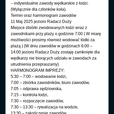
– indywidualne zawody wędkarskie z łodzi.
(Wyłącznie dla członków koła).
Termin oraz harmonogram zawodów
11 Maj 2025 jezioro Radacz Duży
Miejsce zbiórki zwodowanych łodzi wraz z
zawodnikami przy plaży o godzinie 7:00 ( W miarę
możliwości prosimy również wodować łódki za
plażą ) (W dniu zawodów w godzinach 6:00 –
14:00 jezioro Radacz Duży zostaję zamknięte dla
wędkarzy nie biorących udziału w zawodach za
utrudnienia przepraszamy)
HARMONOGRAM IMPREZY:
5:30 – 7:00 – wodowanie łodzi,
7:00 – zbiórka zawodników, biuro zawodów,
7:05 – odprawa sędziowska,
7:15 – kontrola łodzi,
7:30 – rozpoczęcie zawodów,
7:30 – 13:30 – rywalizacja na wodzie,
13:30 – zakończenie zawodów,