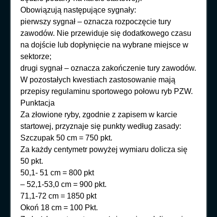
Obowiązują następujące sygnały:
pierwszy sygnał – oznacza rozpoczęcie tury
zawodów. Nie przewiduje się dodatkowego czasu
na dojście lub dopłynięcie na wybrane miejsce w
sektorze;
drugi sygnał – oznacza zakończenie tury zawodów.
W pozostałych kwestiach zastosowanie mają
przepisy regulaminu sportowego połowu ryb PZW.
Punktacja
Za złowione ryby, zgodnie z zapisem w karcie
startowej, przyznaje się punkty według zasady:
Szczupak 50 cm = 750 pkt.
Za każdy centymetr powyżej wymiaru dolicza się
50 pkt.
50,1- 51 cm = 800 pkt
– 52,1-53,0 cm = 900 pkt.
71,1-72 cm = 1850 pkt
Okoń 18 cm = 100 Pkt.