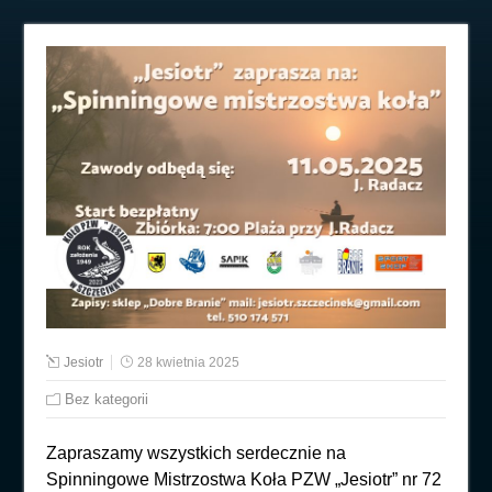
Jesiotr
28 kwietnia 2025
Bez kategorii
Zapraszamy wszystkich serdecznie na
Spinningowe Mistrzostwa Koła PZW „Jesiotr” nr 72