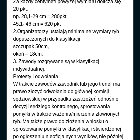
Za każdy centymetr powyżej wymiaru dolicza się
20 pkt.
np. 28,1-29 cm = 280pkt
45,1- 46 cm = 620 pkt
2.Organizatorzy ustalają minimalne wymiary ryb
dopuszczonych do klasyfikacji:
szczupak 50cm,
okoń – 18cm,
3. Zawody rozgrywane są w klasyfikacji
indywidualnej.
Protesty i odwołania
W trakcie zawodów zawodnik lub jego trener ma
prawo złożyć odwołania do głównej komisji
sędziowskiej w przypadku zastrzeżeń odnośnie
decyzji sędziego kontrolnego, sprostowania
pomyłki w trakcie ważenia/mierzenia złowionych
ryb. Ma także prawo do złożenia wniosku o
sprostowanie pomyłki w klasyfikacji stwierdzonej
po ogłoszeniu nieoficjalnych wyników, nie później