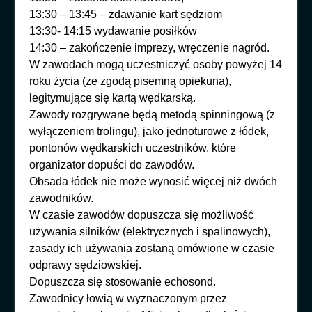
13:30 – 13:45 – zdawanie kart sędziom
13:30- 14:15 wydawanie posiłków
14:30 – zakończenie imprezy, wręczenie nagród.
W zawodach mogą uczestniczyć osoby powyżej 14
roku życia (ze zgodą pisemną opiekuna),
legitymujące się kartą wędkarską.
Zawody rozgrywane będą metodą spinningową (z
wyłączeniem trolingu), jako jednoturowe z łódek,
pontonów wędkarskich uczestników, które
organizator dopuści do zawodów.
Obsada łódek nie może wynosić więcej niż dwóch
zawodników.
W czasie zawodów dopuszcza się możliwość
używania silników (elektrycznych i spalinowych),
zasady ich używania zostaną omówione w czasie
odprawy sędziowskiej.
Dopuszcza się stosowanie echosond.
Zawodnicy łowią w wyznaczonym przez