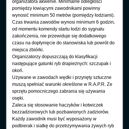
organizatora akwenie. Minimalne odległości
pomiędzy łowiącymi zawodnikami powinny
wynosić minimum 50 metrów (pomiędzy łodziami).
Czas trwania zawodów wynosi minimum 6 godzin,
od momentu komendy startu łodzi do sygnału
zakończenia, nie przewiduje się dodatkowego
czasu na dopłynięcie do stanowiska lub powrót do
miejsca zbiórki.
Organizatorzy dopuszczają do klasyfikacji
następujące gatunki ryb drapieżnych: szczupak i
okoń.
Używane w zawodach wędki i przynęty sztuczne
muszą spełniać warunki określone w R.A.P.R. Ze
sprzętu pomocniczego zabrania się używania
osęki.
Zaleca się stosowanie haczyków i kotwiczek
bezzadziorowych lub pozbawionych zadziorów.
Każdy zawodnik musi być wyposażony w
podbierak i siatkę do przetrzymywania żywych ryb