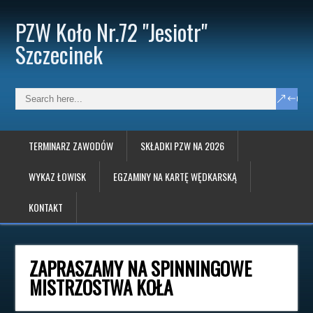
PZW Koło Nr.72 "Jesiotr"
Szczecinek
TERMINARZ ZAWODÓW
SKŁADKI PZW NA 2026
WYKAZ ŁOWISK
EGZAMINY NA KARTĘ WĘDKARSKĄ
KONTAKT
ZAPRASZAMY NA SPINNINGOWE
MISTRZOSTWA KOŁA