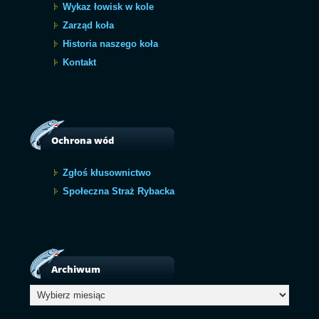
Wykaz łowisk w kole
Zarząd koła
Historia naszego koła
Kontakt
Ochrona wód
Zgłoś kłusownictwo
Społeczna Straż Rybacka
Archiwum
Archiwum