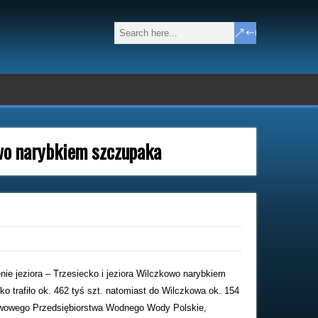
owo narybkiem szczupaka
ie jeziora – Trzesiecko i jeziora Wilczkowo narybkiem
ko trafiło ok. 462 tyś szt. natomiast do Wilczkowa ok. 154
ństwowego Przedsiębiorstwa Wodnego Wody Polskie,