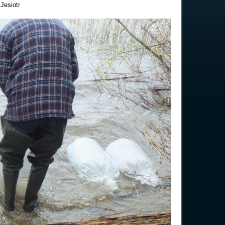
Jesiotr