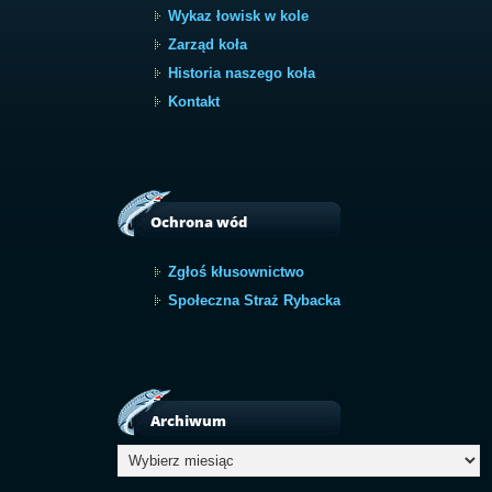
Wykaz łowisk w kole
Zarząd koła
Historia naszego koła
Kontakt
Ochrona wód
Zgłoś kłusownictwo
Społeczna Straż Rybacka
Archiwum
Archiwum