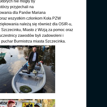
których nie mogły by
tórzy przyjechali na
kowania dla Panów Mariana
 oraz wszystkim członkom Koła PZW
dziękowania należą się również dla OSIR-u,
 Szczecinku, Miasto z Wizją za pomoc oraz
uczestnicy zawodów byli zadowoleni i
 puchar Burmistrza miasta Szczecinka.