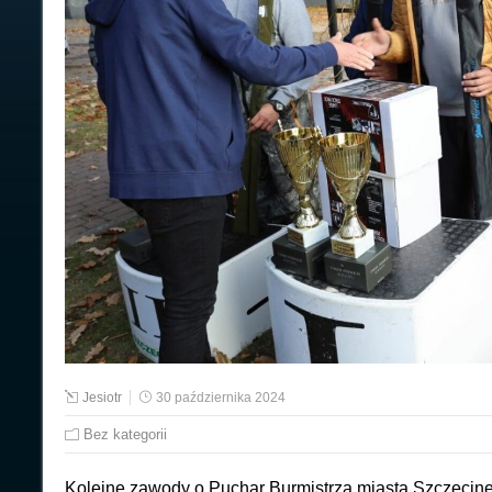
Jesiotr
30 października 2024
Bez kategorii
Kolejne zawody o Puchar Burmistrza miasta Szczecine