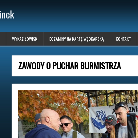
inek
WYKAZ ŁOWISK
EGZAMINY NA KARTĘ WĘDKARSKĄ
KONTAKT
ZAWODY O PUCHAR BURMISTRZA