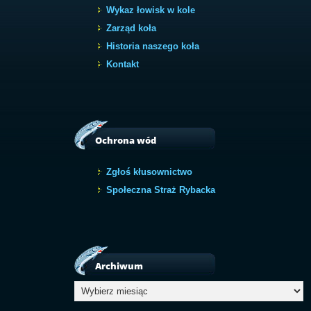
Wykaz łowisk w kole
Zarząd koła
Historia naszego koła
Kontakt
Ochrona wód
Zgłoś kłusownictwo
Społeczna Straż Rybacka
Archiwum
Archiwum