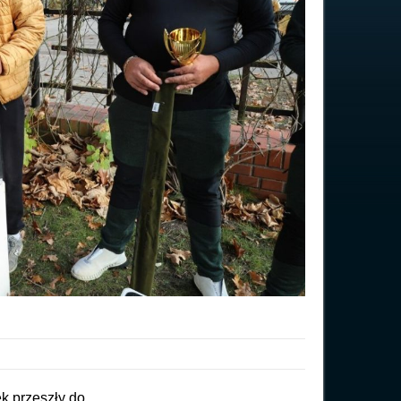
k przeszły do