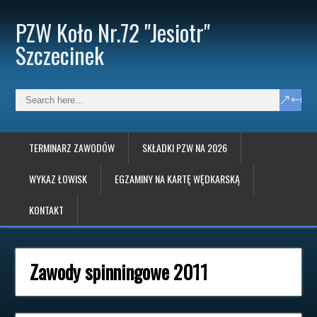
PZW Koło Nr.72 "Jesiotr"
Szczecinek
TERMINARZ ZAWODÓW
SKŁADKI PZW NA 2026
WYKAZ ŁOWISK
EGZAMINY NA KARTĘ WĘDKARSKĄ
KONTAKT
Zawody spinningowe 2011