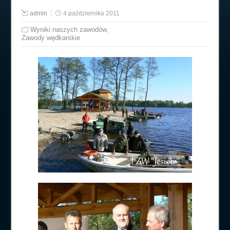
admin
4 października 2011
Wyniki naszych zawodów
,
Zawody wędkarskie