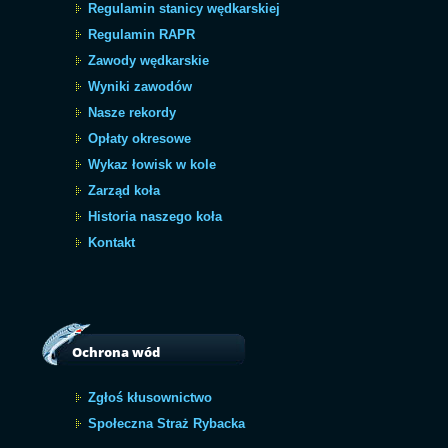
Regulamin stanicy wędkarskiej
Regulamin RAPR
Zawody wędkarskie
Wyniki zawodów
Nasze rekordy
Opłaty okresowe
Wykaz łowisk w kole
Zarząd koła
Historia naszego koła
Kontakt
Ochrona wód
Zgłoś kłusownictwo
Społeczna Straż Rybacka