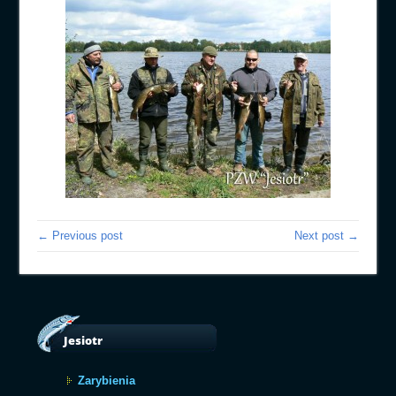
← Previous post
Next post →
Jesiotr
Zarybienia