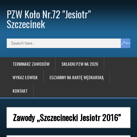
PZW Koło Nr.72 "Jesiotr"
Szczecinek
TERMINARZ ZAWODÓW
SKŁADKI PZW NA 2026
WYKAZ ŁOWISK
EGZAMINY NA KARTĘ WĘDKARSKĄ
KONTAKT
Zawody „Szczecinecki Jesiotr 2016”