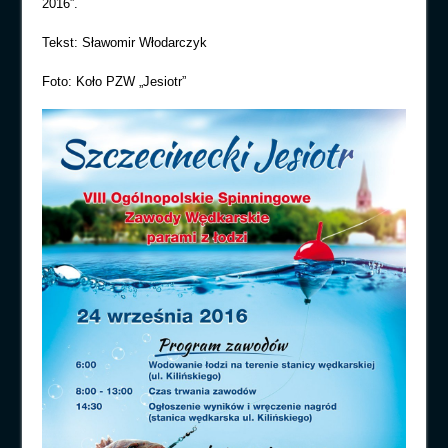
2016”.
Tekst: Sławomir Włodarczyk
Foto: Koło PZW „Jesiotr”