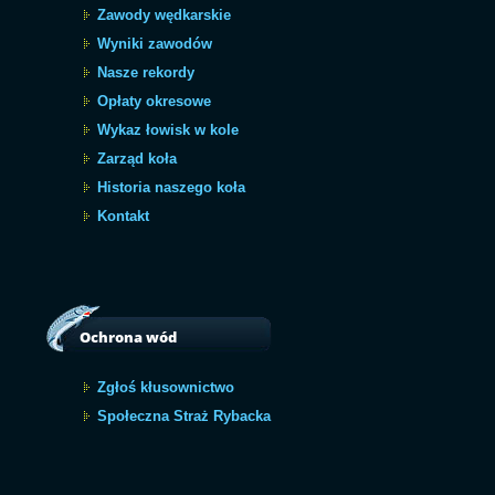
Zawody wędkarskie
Wyniki zawodów
Nasze rekordy
Opłaty okresowe
Wykaz łowisk w kole
Zarząd koła
Historia naszego koła
Kontakt
Ochrona wód
Zgłoś kłusownictwo
Społeczna Straż Rybacka