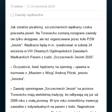
admin
19 września 2016
Zawody wędkarskie
Jak ostatnio pisaliśmy, szczecineckich wędkarzy czeka
pracowita jesień. Na Trzesiecku zostaną rozegrane zawody
nie tylko okręgowe, ale też organizowane przez koło PZW
„Jesiotr”. Wędkarze będą m.in. rywalizować w sobotę 24
września w VIII Otwartych Ogólnopolskich Zawodach
Wędkarskich Parami z Łodzi „Szczecinecki Jesiotr 2016”.
– Oczywiście, łowić będziemy na spinning – ujawnia w
rozmowie z „Miastem z Wizją” Andrzej Pilzek, prezes
„Jesiotra”.
– Zawody spinningowe „Szczecinecki Jesiotr” na jeziorze
Trzesiecko mają wieloletnią tradycję, bo odbywają się już od
2008 roku z małą przerwą. W tym roku zmieniliśmy inwencję
zawodów z indywidualnych na parami z łodzi. Nagrodzone