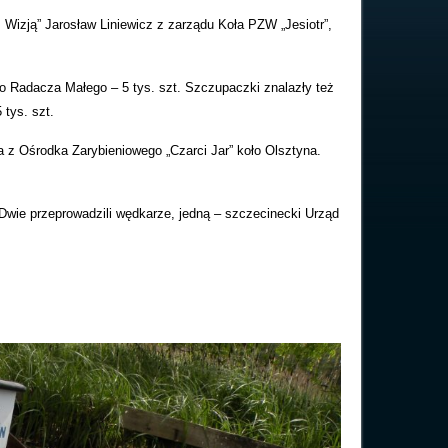
z Wizją” Jarosław Liniewicz z zarządu Koła PZW „Jesiotr”,
o Radacza Małego – 5 tys. szt. Szczupaczki znalazły też
 tys. szt.
a z Ośrodka Zarybieniowego „Czarci Jar” koło Olsztyna.
 Dwie przeprowadzili wędkarze, jedną – szczecinecki Urząd