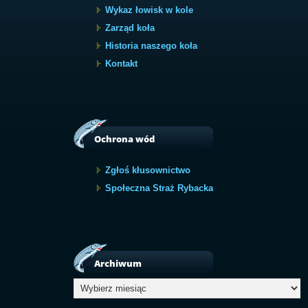
Wykaz łowisk w kole
Zarząd koła
Historia naszego koła
Kontakt
Ochrona wód
Zgłoś kłusownictwo
Społeczna Straż Rybacka
Archiwum
Archiwum