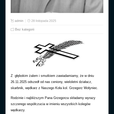
admin
28 listopada 2025
Bez kategorii
Z głębokim żalem i smutkiem zawiadamiamy, że w dniu
26.11.2025 odszedł od nas ceniony, wieloletni działacz,
skarbnik, wędkarz z Naszego Koła kol. Grzegorz Wołyniec.
Rodzinie i najbliższym Pana Grzegorza składamy wyrazy
szczerego współczucia w imieniu wszystkich kolegów
wędkarzy.