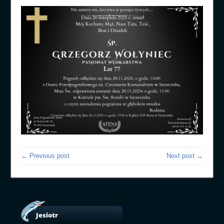
← Previous post
Next post →
Jesiotr