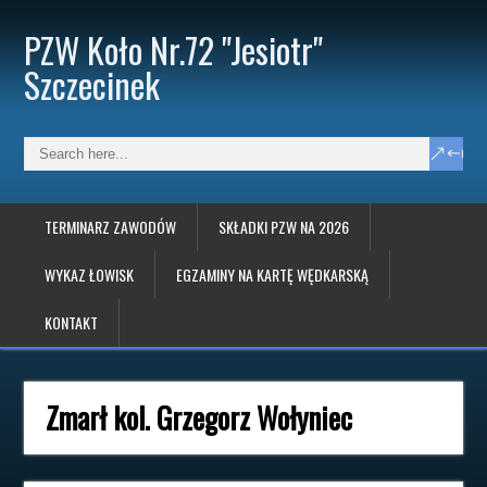
PZW Koło Nr.72 "Jesiotr"
Szczecinek
TERMINARZ ZAWODÓW
SKŁADKI PZW NA 2026
WYKAZ ŁOWISK
EGZAMINY NA KARTĘ WĘDKARSKĄ
KONTAKT
Zmarł kol. Grzegorz Wołyniec