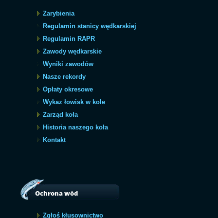
Zarybienia
Regulamin stanicy wędkarskiej
Regulamin RAPR
Zawody wędkarskie
Wyniki zawodów
Nasze rekordy
Opłaty okresowe
Wykaz łowisk w kole
Zarząd koła
Historia naszego koła
Kontakt
Ochrona wód
Zgłoś kłusownictwo