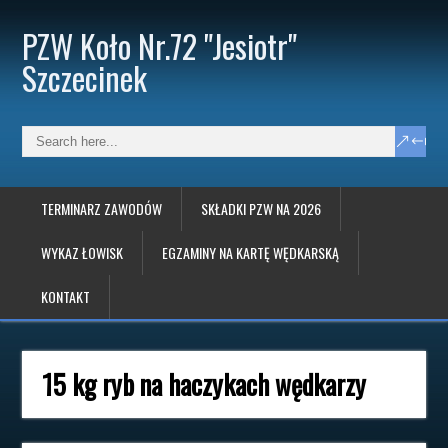
PZW Koło Nr.72 "Jesiotr"
Szczecinek
TERMINARZ ZAWODÓW
SKŁADKI PZW NA 2026
WYKAZ ŁOWISK
EGZAMINY NA KARTĘ WĘDKARSKĄ
KONTAKT
15 kg ryb na haczykach wędkarzy