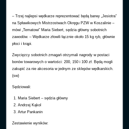
– Trzej najlepsi wędkarze reprezentować będą barwy „Jesiotra”
na Spławikowych Mistrzostwach Okręgu PZW w Koszalinie –
mówi „Tematowi” Maria Siebert, sędzia główny sobotnich
zawodów. – Wędkarze złowili łącznie około 15 kg ryb, głównie
płoci i krąpi.
Zwycięzcy sobotnich zmagań otrzymali nagrody w postaci
bonów towarowych o wartości: 200, 150 i 100 zł. Będą mogli
zakupić za nie akcesoria w jednym ze sklepów wędkarskich.
(sw)
Sędziowali:
Maria Siebert – sędzia główny
Andrzej Kąkol
Artur Pankanin
Zestawienie wyników: