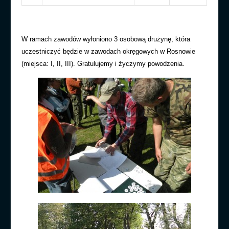
W ramach zawodów wyłoniono 3 osobową drużynę, która
uczestniczyć będzie w zawodach okręgowych w Rosnowie
(miejsca: I, II, III). Gratulujemy i życzymy powodzenia.