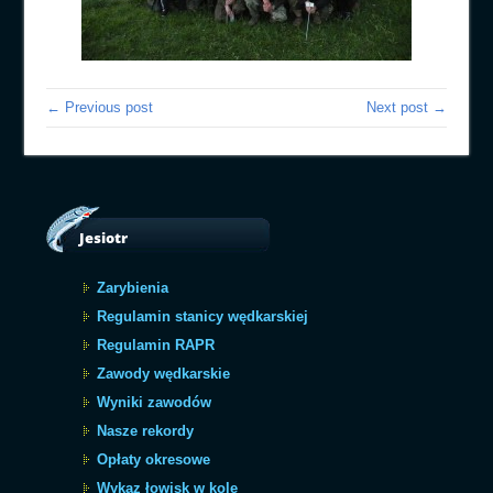
← Previous post
Next post →
Jesiotr
Zarybienia
Regulamin stanicy wędkarskiej
Regulamin RAPR
Zawody wędkarskie
Wyniki zawodów
Nasze rekordy
Opłaty okresowe
Wykaz łowisk w kole