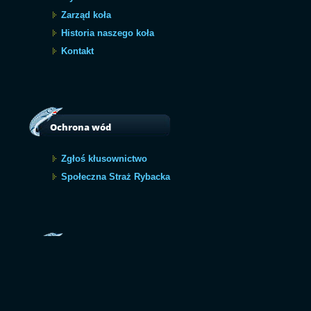
Zarząd koła
Historia naszego koła
Kontakt
Ochrona wód
Zgłoś kłusownictwo
Społeczna Straż Rybacka
Archiwum
Archiwum