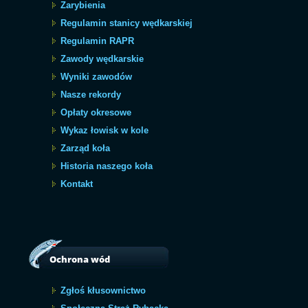
Zarybienia
Regulamin stanicy wędkarskiej
Regulamin RAPR
Zawody wędkarskie
Wyniki zawodów
Nasze rekordy
Opłaty okresowe
Wykaz łowisk w kole
Zarząd koła
Historia naszego koła
Kontakt
Ochrona wód
Zgłoś kłusownictwo