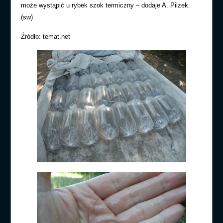
może wystąpić u rybek szok termiczny – dodaje A. Pilzek.
(sw)
Źródło: temat.net