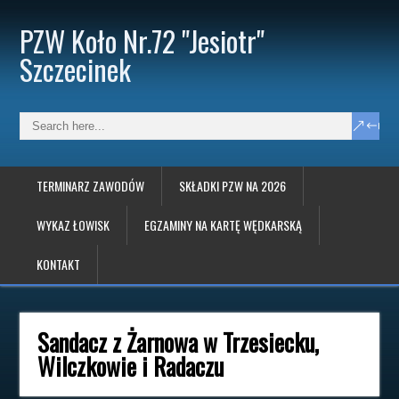
PZW Koło Nr.72 "Jesiotr"
Szczecinek
TERMINARZ ZAWODÓW
SKŁADKI PZW NA 2026
WYKAZ ŁOWISK
EGZAMINY NA KARTĘ WĘDKARSKĄ
KONTAKT
Sandacz z Żarnowa w Trzesiecku,
Wilczkowie i Radaczu