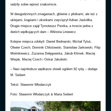
radziły sobie wprost znakomicie.
W dwugodzinnych zmaganiach, głównie z płotkami, ale też z
uklejami, krąpiami i okonkami zwyciężył Adrian Jaskółka.
Drugie miejsce zajął Tymoteusz Pestka, a trzecie jedna z
dwóch wędkujących dam – Wiktoria Liniewicz.
Kolejne miejsca zdobyli: Daniel Bednarski, Michał Tyluś,
Oliwier Czech, Dominik Chlistowski, Stanisław Jarkowski, Filip
Mielnikiewicz, Zuzanna Dołęgowska, Jakub Klimek, Maciej
Wiejak, Maciej Czech i Oskar Jakubski.
– Nasi najmłodsze wędkarze złowili ogółem 92 ryby – dodaje
M. Siebert.
Tekst: Sławomir Włodarczyk
Foto: Sławomir Włodarczyk & Maria Siebert