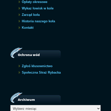
Opłaty okresowe
Wykaz łowisk w kole
Zarząd koła
Historia naszego koła
Kontakt
Ochrona wód
Zgłoś kłusownictwo
Społeczna Straż Rybacka
Archiwum
Archiwum