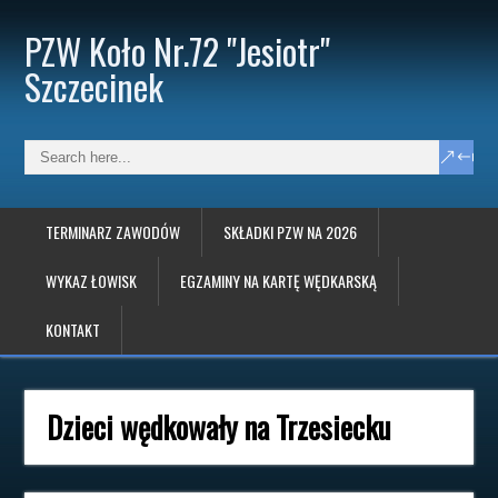
PZW Koło Nr.72 "Jesiotr"
Szczecinek
TERMINARZ ZAWODÓW
SKŁADKI PZW NA 2026
WYKAZ ŁOWISK
EGZAMINY NA KARTĘ WĘDKARSKĄ
KONTAKT
Dzieci wędkowały na Trzesiecku