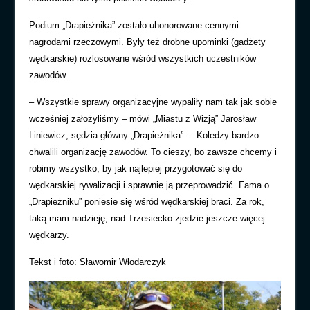
Podium „Drapieżnika” zostało uhonorowane cennymi
nagrodami rzeczowymi. Były też drobne upominki (gadżety
wędkarskie) rozlosowane wśród wszystkich uczestników
zawodów.
– Wszystkie sprawy organizacyjne wypaliły nam tak jak sobie
wcześniej założyliśmy – mówi „Miastu z Wizją” Jarosław
Liniewicz, sędzia główny „Drapieżnika”. – Koledzy bardzo
chwalili organizację zawodów. To cieszy, bo zawsze chcemy i
robimy wszystko, by jak najlepiej przygotować się do
wędkarskiej rywalizacji i sprawnie ją przeprowadzić. Fama o
„Drapieżniku” poniesie się wśród wędkarskiej braci. Za rok,
taką mam nadzieję, nad Trzesiecko zjedzie jeszcze więcej
wędkarzy.
Tekst i foto: Sławomir Włodarczyk