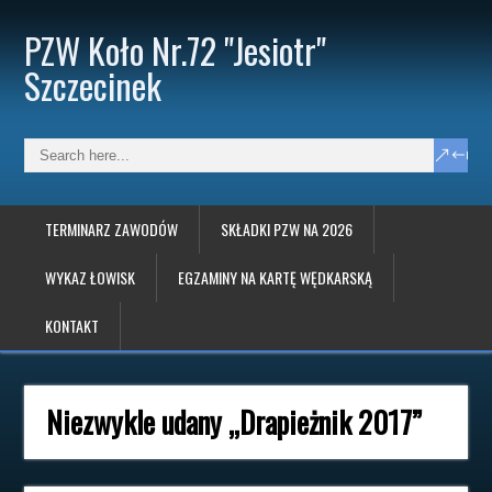
PZW Koło Nr.72 "Jesiotr"
Szczecinek
TERMINARZ ZAWODÓW
SKŁADKI PZW NA 2026
WYKAZ ŁOWISK
EGZAMINY NA KARTĘ WĘDKARSKĄ
KONTAKT
Niezwykle udany „Drapieżnik 2017”