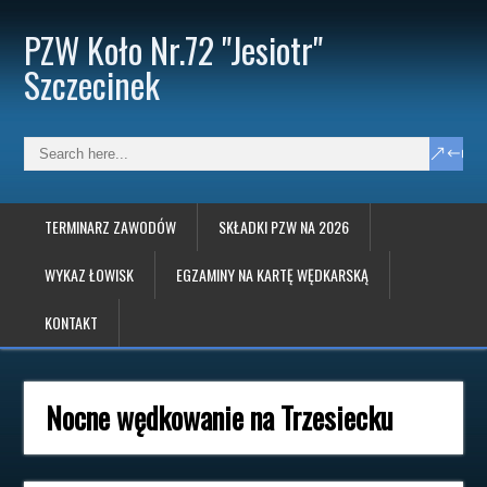
PZW Koło Nr.72 "Jesiotr"
Szczecinek
TERMINARZ ZAWODÓW
SKŁADKI PZW NA 2026
WYKAZ ŁOWISK
EGZAMINY NA KARTĘ WĘDKARSKĄ
KONTAKT
Nocne wędkowanie na Trzesiecku