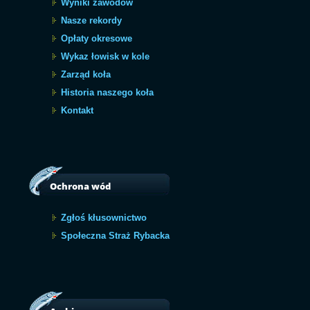
Wyniki zawodów
Nasze rekordy
Opłaty okresowe
Wykaz łowisk w kole
Zarząd koła
Historia naszego koła
Kontakt
Ochrona wód
Zgłoś kłusownictwo
Społeczna Straż Rybacka