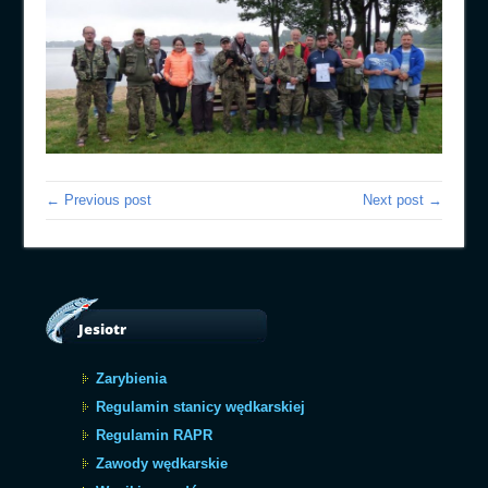
← Previous post
Next post →
Jesiotr
Zarybienia
Regulamin stanicy wędkarskiej
Regulamin RAPR
Zawody wędkarskie