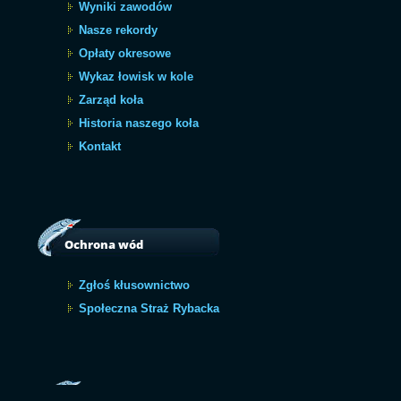
Wyniki zawodów
Nasze rekordy
Opłaty okresowe
Wykaz łowisk w kole
Zarząd koła
Historia naszego koła
Kontakt
Ochrona wód
Zgłoś kłusownictwo
Społeczna Straż Rybacka