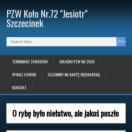
PZW Koło Nr.72 "Jesiotr"
Szczecinek
TERMINARZ ZAWODÓW
SKŁADKI PZW NA 2026
WYKAZ ŁOWISK
EGZAMINY NA KARTĘ WĘDKARSKĄ
KONTAKT
O rybę było niełatwo, ale jakoś poszło