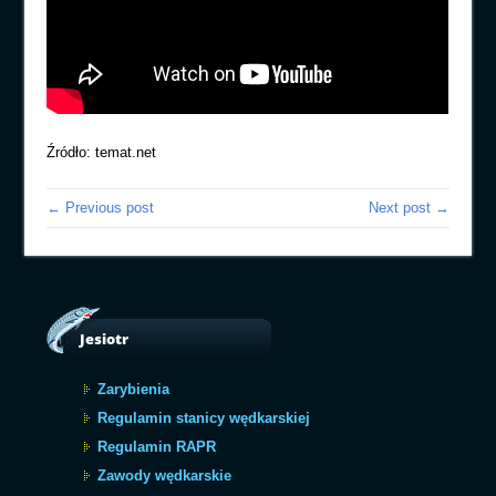
Źródło: temat.net
← Previous post
Next post →
Jesiotr
Zarybienia
Regulamin stanicy wędkarskiej
Regulamin RAPR
Zawody wędkarskie