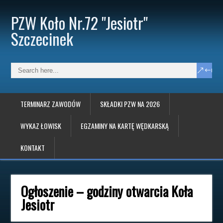
PZW Koło Nr.72 "Jesiotr"
Szczecinek
TERMINARZ ZAWODÓW
SKŁADKI PZW NA 2026
WYKAZ ŁOWISK
EGZAMINY NA KARTĘ WĘDKARSKĄ
KONTAKT
Ogłoszenie – godziny otwarcia Koła
Jesiotr