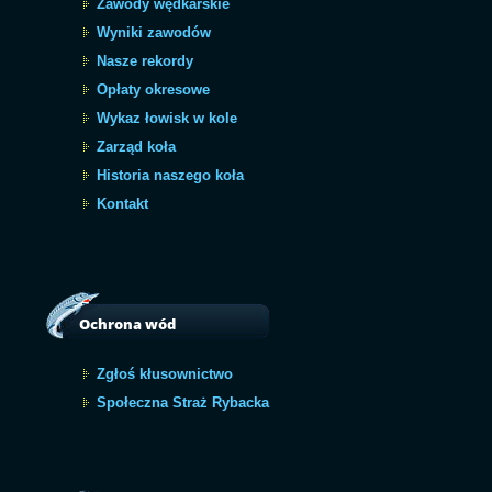
Zawody wędkarskie
Wyniki zawodów
Nasze rekordy
Opłaty okresowe
Wykaz łowisk w kole
Zarząd koła
Historia naszego koła
Kontakt
Ochrona wód
Zgłoś kłusownictwo
Społeczna Straż Rybacka