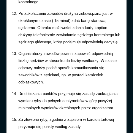
kontrolnego.
Po zakończeniu zawodów drużyna zobowiązana jest w
określonym czasie ( 15 minut) zdać kartę startową
sędziemu. O braku możliwości zdania karty kapitan
drużyny telefonicznie zawiadamia sędziego kontrolnego lub
sędziego głównego, który podejmuje odpowiednią decyzję.
Organizatorzy zawodów powinni zapewnić odpowiednią
liczbę sędziów w stosunku do liczby wędkarzy. W czasie
odprawy należy podać sposób komunikowania się
zawodników z sędziami, np. w postaci kamizelek
odblaskowych.
Do obliczania punktów przyjmuje się zasadę zaokrąglania
wymiaru ryby do pełnych centymetrów w górę powyżej
minimalnych wymiarów określonych przez organizatora.
Za złowione ryby, zgodnie z zapisem w karcie startowej
przyznaje się punkty według zasady: