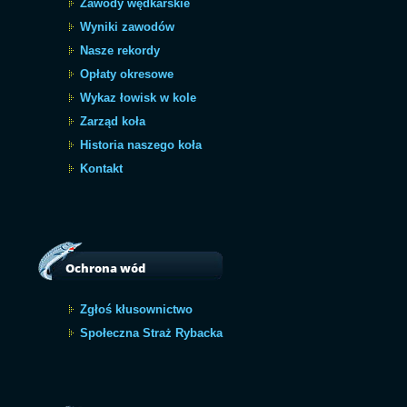
Zawody wędkarskie
Wyniki zawodów
Nasze rekordy
Opłaty okresowe
Wykaz łowisk w kole
Zarząd koła
Historia naszego koła
Kontakt
Ochrona wód
Zgłoś kłusownictwo
Społeczna Straż Rybacka