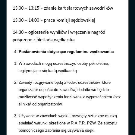
13:00 – 13:15 – zdanie kart startowych zawodników
13:00 – 14:00 – praca komisji sędziowskiej
14:30 – ogłoszenie wyników i wręczenie nagród
połączone z biesiadą wędkarską
Postanowienia dotyczące regulaminu wędkowania:
W zawodach mogą uczestniczyć osoby pełnoletnie,
legitymujące się kartą wędkarską.
Zawody rozgrywane będą z łódek uczestników, które
organizator dopuści do zawodów, dodatkowo będzie
możliwość wypożyczenia łodzi wraz z wyposażeniem /bez
silnika/ od organizatorów.
Używane w zawodach wędki i przynęty sztuczne muszą
spełniać warunki określone w R.A.P.R. PZW. Ze sprzętu
pomocniczego zabrania się używania osęki.