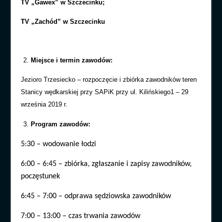
TV „Gawex” w Szczecinku;
TV „Zachód” w Szczecinku
Miejsce i termin zawodów:
Jezioro Trzesiecko – rozpoczęcie i zbiórka zawodników teren
Stanicy wędkarskiej przy SAPiK przy ul. Kilińskiego1 –
29
września
2019 r.
Program zawodów:
5:30 – wodowanie łodzi
6:00 – 6:45 – zbiórka, zgłaszanie i zapisy zawodników,
poczęstunek
6:45 – 7:00 – odprawa sędziowska zawodników
7:00 – 13:00 – czas trwania zawodów