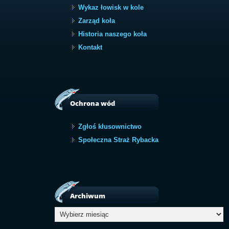
Wykaz łowisk w kole
Zarząd koła
Historia naszego koła
Kontakt
Ochrona wód
Zgłoś kłusownictwo
Społeczna Straż Rybacka
Archiwum
Archiwum