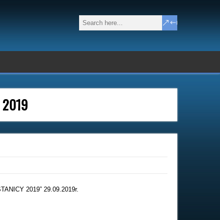
y 2019
STANICY 2019” 29.09.2019r.