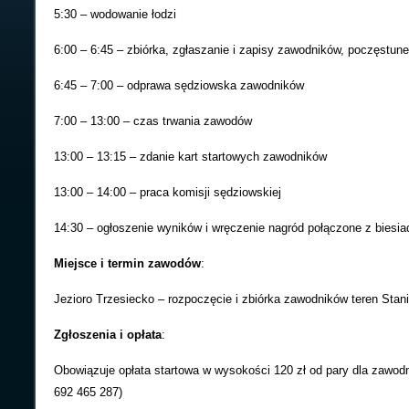
5:30 – wodowanie łodzi
6:00 – 6:45 – zbiórka, zgłaszanie i zapisy zawodników, poczęstun
6:45 – 7:00 – odprawa sędziowska zawodników
7:00 – 13:00 – czas trwania zawodów
13:00 – 13:15 – zdanie kart startowych zawodników
13:00 – 14:00 – praca komisji sędziowskiej
14:30 – ogłoszenie wyników i wręczenie nagród połączone z biesi
Miejsce i termin zawodów
:
Jezioro Trzesiecko – rozpoczęcie i zbiórka zawodników teren Stanic
Zgłoszenia i opłata
:
Obowiązuje opłata startowa w wysokości 120 zł od pary dla zawodn
692 465 287)