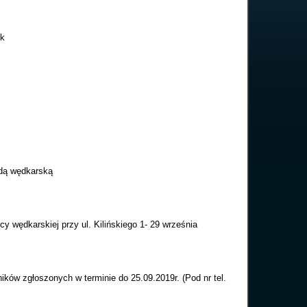
ek
adą wędkarską
y wędkarskiej przy ul. Kilińskiego 1- 29 września
ików zgłoszonych w terminie do 25.09.2019r. (Pod nr tel.