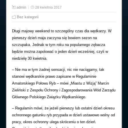
admin
28 kwietnia 2017
Bez kategorii
Długi majowy weekend to szczególny czas dla wędkarzy. W
pierwszy dzień maja zaczyna się bowiem sezon na
szczupaka. Jednak w tym roku na popularnego zębacza
będzie można zapolować o jeden dzień wcześniej, czyli w
niedzielę 30 kwietnia.
– Nie ma w tym żadnej sensacji, nic nie naciągamy, tak
stanowi wędkarskie prawo zapisane w Regulaminie
Amatorskiego Połowu Ryb – mówi „Miastu z Wizją” Marcin
Zieliński z Zespołu Ochrony i Zagospodarowania Wód Zarządu
Głównego Polskiego Związku Wędkarskiego.
– Regulamin mówi, że jeżeli pierwszy lub ostatni dzień okresu
ochronnego gatunku ryb przypada w dzień ustawowo wolny od
pracy, okres ochronny ulega skróceniu o ten dzień.