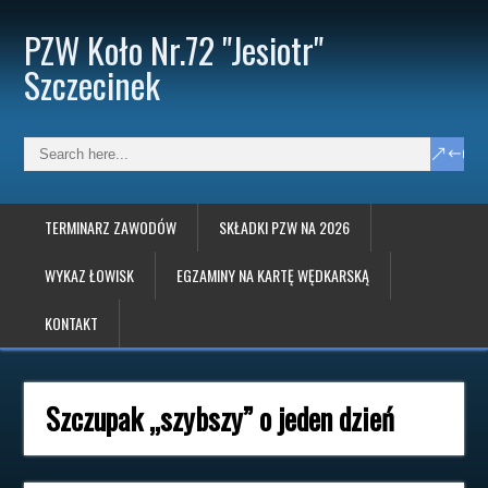
PZW Koło Nr.72 "Jesiotr"
Szczecinek
TERMINARZ ZAWODÓW
SKŁADKI PZW NA 2026
WYKAZ ŁOWISK
EGZAMINY NA KARTĘ WĘDKARSKĄ
KONTAKT
Szczupak „szybszy” o jeden dzień