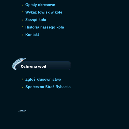
Opłaty okresowe
Wykaz łowisk w kole
Zarząd koła
Historia naszego koła
Kontakt
Ochrona wód
Zgłoś kłusownictwo
Społeczna Straż Rybacka
Archiwum
Archiwum