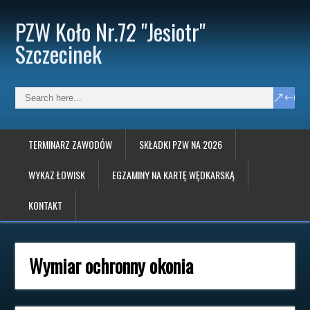
PZW Koło Nr.72 "Jesiotr"
Szczecinek
TERMINARZ ZAWODÓW
SKŁADKI PZW NA 2026
WYKAZ ŁOWISK
EGZAMINY NA KARTĘ WĘDKARSKĄ
KONTAKT
Wymiar ochronny okonia