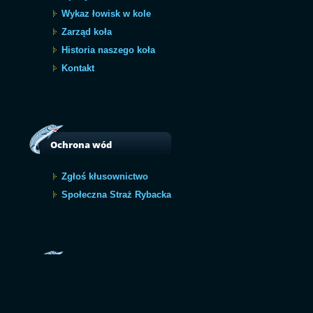
Wykaz łowisk w kole
Zarząd koła
Historia naszego koła
Kontakt
Ochrona wód
Zgłoś kłusownictwo
Społeczna Straż Rybacka
Archiwum
Archiwum