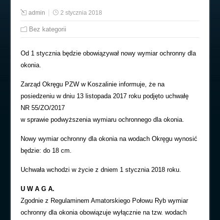
admin
2 stycznia 2018
Bez kategorii
Od 1 stycznia będzie obowiązywał nowy wymiar ochronny dla
okonia.
Zarząd Okręgu PZW w Koszalinie informuje, że na
posiedzeniu w dniu 13 listopada 2017 roku podjęto uchwałę
NR 55/ZO/2017
w sprawie podwyższenia wymiaru ochronnego dla okonia.
Nowy wymiar ochronny dla okonia na wodach Okręgu wynosić
będzie: do 18 cm.
Uchwała wchodzi w życie z dniem 1 stycznia 2018 roku.
U W A G A.
Zgodnie z Regulaminem Amatorskiego Połowu Ryb wymiar
ochronny dla okonia obowiązuje wyłącznie na tzw. wodach