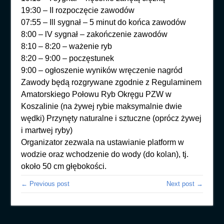
19:30 – II rozpoczęcie zawodów
07:55 – Ill sygnał – 5 minut do końca zawodów
8:00 – lV sygnał – zakończenie zawodów
8:10 – 8:20 – ważenie ryb
8:20 – 9:00 – poczęstunek
9:00 – ogłoszenie wyników wręczenie nagród
Zawody będą rozgrywane zgodnie z Regulaminem
Amatorskiego Połowu Ryb Okręgu PZW w
Koszalinie (na żywej rybie maksymalnie dwie
wędki) Przynęty naturalne i sztuczne (oprócz żywej
i martwej ryby)
Organizator zezwala na ustawianie platform w
wodzie oraz wchodzenie do wody (do kolan), tj.
około 50 cm głębokości.
← Previous post
Next post →