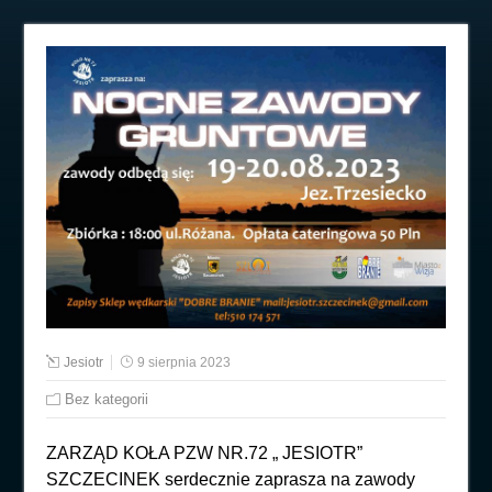
Jesiotr
9 sierpnia 2023
Bez kategorii
ZARZĄD KOŁA PZW NR.72 „ JESIOTR”
SZCZECINEK serdecznie zaprasza na zawody