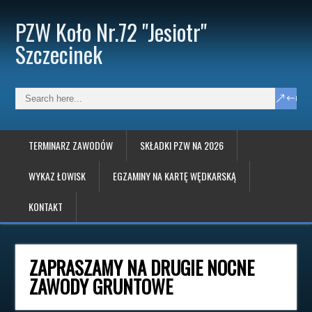
PZW Koło Nr.72 "Jesiotr"
Szczecinek
TERMINARZ ZAWODÓW
SKŁADKI PZW NA 2026
WYKAZ ŁOWISK
EGZAMINY NA KARTĘ WĘDKARSKĄ
KONTAKT
ZAPRASZAMY NA DRUGIE NOCNE
ZAWODY GRUNTOWE