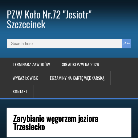
PZW Koło Nr.72 "Jesiotr"
Szczecinek
TERMINARZ ZAWODÓW
SKŁADKI PZW NA 2026
WYKAZ ŁOWISK
EGZAMINY NA KARTĘ WĘDKARSKĄ
KONTAKT
Zarybianie węgorzem jeziora
Trzesiecko