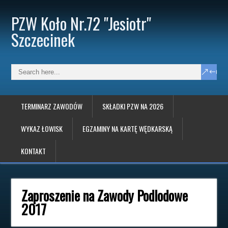
PZW Koło Nr.72 "Jesiotr"
Szczecinek
TERMINARZ ZAWODÓW
SKŁADKI PZW NA 2026
WYKAZ ŁOWISK
EGZAMINY NA KARTĘ WĘDKARSKĄ
KONTAKT
Zaproszenie na Zawody Podlodowe
2017