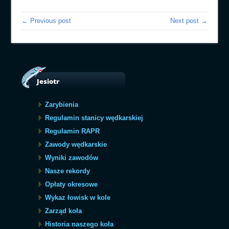
← Previous post
Next post →
Jesiotr
Zarybienia
Regulamin stanicy wędkarskiej
Regulamin RAPR
Zawody wędkarskie
Wyniki zawodów
Nasze rekordy
Opłaty okresowe
Wykaz łowisk w kole
Zarząd koła
Historia naszego koła