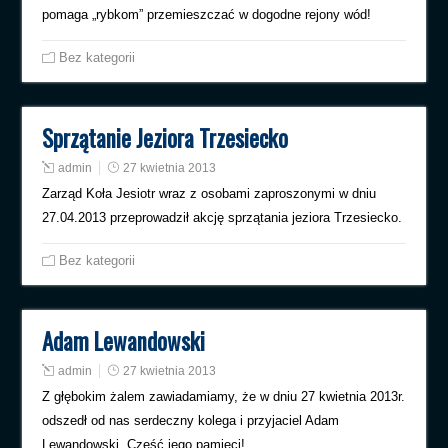
pomaga „rybkom” przemieszczać w dogodne rejony wód!
Bez kategorii
Sprzątanie Jeziora Trzesiecko
admin
27 kwietnia 2013
Zarząd Koła Jesiotr wraz z osobami zaproszonymi w dniu
27.04.2013 przeprowadził akcję sprzątania jeziora Trzesiecko.
Bez kategorii
Adam Lewandowski
admin
27 kwietnia 2013
Z głębokim żalem zawiadamiamy, że w dniu 27 kwietnia 2013r.
odszedł od nas serdeczny kolega i przyjaciel Adam
Lewandowski. Cześć jego pamięci!