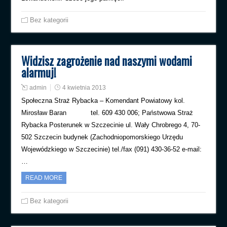
Bez kategorii
Widzisz zagrożenie nad naszymi wodami
alarmuj!
admin
4 kwietnia 2013
Społeczna Straż Rybacka – Komendant Powiatowy kol.
Mirosław Baran tel. 609 430 006; Państwowa Straż
Rybacka Posterunek w Szczecinie ul. Wały Chrobrego 4, 70-
502 Szczecin budynek (Zachodniopomorskiego Urzędu
Wojewódzkiego w Szczecinie) tel./fax (091) 430-36-52 e-mail:
…
READ MORE
Bez kategorii