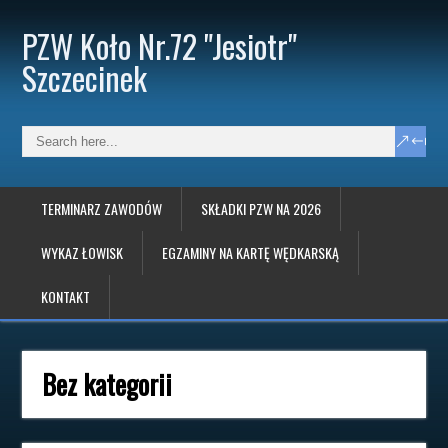
PZW Koło Nr.72 "Jesiotr"
Szczecinek
TERMINARZ ZAWODÓW
SKŁADKI PZW NA 2026
WYKAZ ŁOWISK
EGZAMINY NA KARTĘ WĘDKARSKĄ
KONTAKT
Bez kategorii