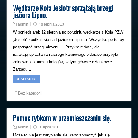
Wędkarze Koła Jesiotr sprzątają brzegi
jeziora Lipno.
admin
7 sierpnia 2013
W poniedziałek 12 sierpnia po południu wędkarze z Koła PZW
„Jesiotr” spotkali się nad jeziorem Lipnica. Wszystko po to, by
posprzątać brzegi akwenu. – Przykro mówić, ale
na akcję sprzątania naszego karpiowego eldorado przybyło
zaledwie kilkunastu kolegów, w tym głównie członkowie
Zarządu…
READ MORE
Bez kategorii
Pomoc rybkom w przemieszczaniu się.
admin
16 lipca 2013
Może to nie jest zarybianie ale warto zobaczyć jak się